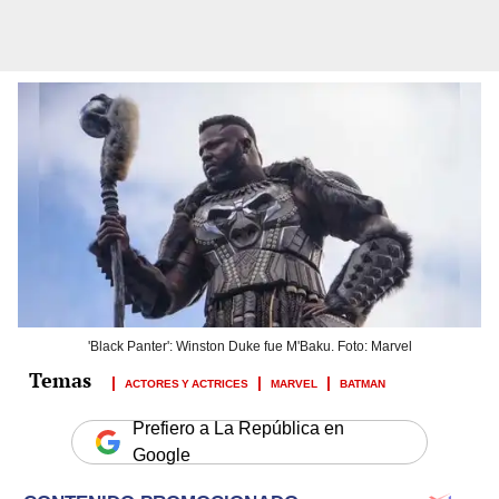
'Black Panter': Winston Duke fue M'Baku. Foto: Marvel
ACTORES Y ACTRICES
MARVEL
BATMAN
Prefiero a La República en
Google