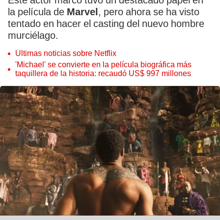
Este actor marcó tuvo un destacado papel en
la película de
Marvel
, pero ahora se ha visto
tentado en hacer el casting del nuevo hombre
murciélago.
Últimas noticias sobre Netflix
'Michael' se convierte en la película biográfica más
taquillera de la historia: recaudó US$ 997 millones