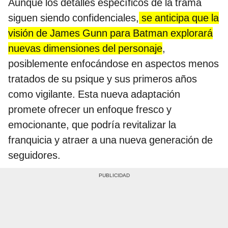
Aunque los detalles específicos de la trama
siguen siendo confidenciales,
se anticipa que la
visión de James Gunn para Batman explorará
nuevas dimensiones del personaje
,
posiblemente enfocándose en aspectos menos
tratados de su psique y sus primeros años
como vigilante. Esta nueva adaptación
promete ofrecer un enfoque fresco y
emocionante, que podría revitalizar la
franquicia y atraer a una nueva generación de
seguidores.