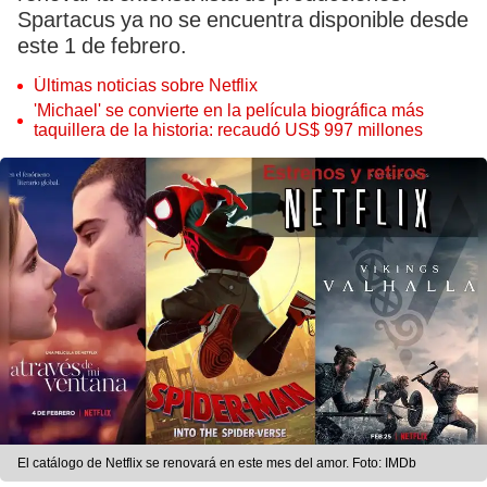
Spartacus ya no se encuentra disponible desde
este 1 de febrero.
Últimas noticias sobre Netflix
'Michael' se convierte en la película biográfica más
taquillera de la historia: recaudó US$ 997 millones
El catálogo de Netflix se renovará en este mes del amor. Foto: IMDb