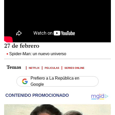
27 de febrero
Spider-Man: un nuevo universo
NETFLIX
PELICULAS
SERIES ONLINE
Prefiero a La República en
Google