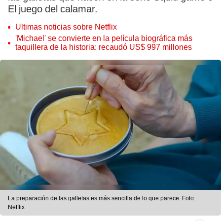
El juego del calamar.
Últimas noticias sobre Netflix
'Michael' se convierte en la película biográfica más
taquillera de la historia: recaudó US$ 997 millones
La preparación de las galletas es más sencilla de lo que parece. Foto:
Netflix