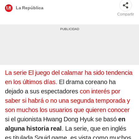
La República
Compartir
La serie El juego del calamar
ha sido tendencia
en los últimos días.
El drama coreano ha
dejado a sus espectadores
con interés por
saber si habrá o no una segunda temporada y
son muchos los usuarios que quieren conocer
si el guionista Hwang Dong Hyuk se basó
en
alguna historia real
. La serie, que en inglés
es titulada Squid game, es vista como muchos