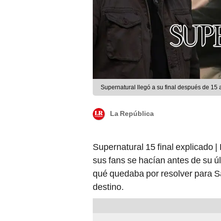
Supernatural llegó a su final después de 15 
La República
Supernatural 15 final explicado 
sus fans se hacían antes de su ú
qué quedaba por resolver para S
destino.