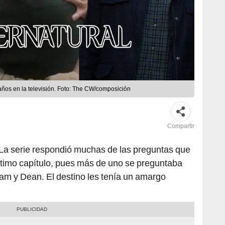
años en la televisión. Foto: The CW/composición
Compartir
| La serie respondió muchas de las preguntas que
ltimo capítulo, pues más de uno se preguntaba
am y Dean. El destino les tenía un amargo