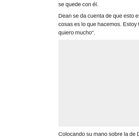
se quede con él.
Dean se da cuenta de que esto es 
cosas es lo que hacemos. Estoy t
quiero mucho“.
Colocando su mano sobre la de D