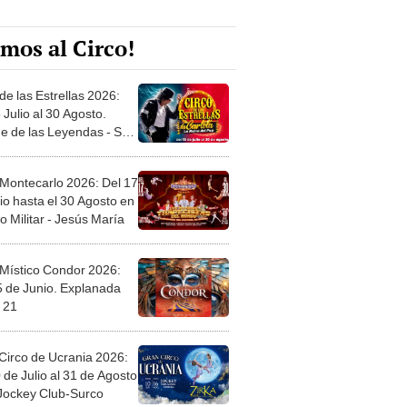
mos al Circo!
de las Estrellas 2026:
 Julio al 30 Agosto.
e de las Leyendas - San
l
 Montecarlo 2026: Del 17
io hasta el 30 Agosto en
o Militar - Jesús María
 Místico Condor 2026:
5 de Junio. Explanada
 21
Circo de Ucrania 2026:
 de Julio al 31 de Agosto
 Jockey Club-Surco