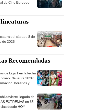
val de Cine Europeo
lincaturas
ncatura del sábado 8 de
o de 2026
tas Recomendadas
os de Liga 1 en la fecha
 Torneo Clausura 2026:
amación, horarios y
 ver
hi advierte llegada de
IAS EXTREMAS en 65
ncias desde HOY