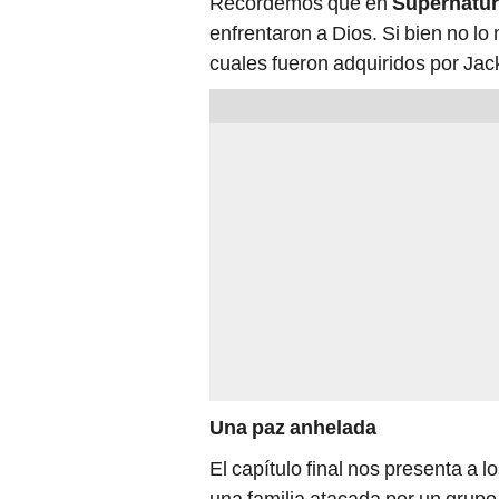
Recordemos que en
Supernatur
enfrentaron a Dios. Si bien no lo
cuales fueron adquiridos por Jac
Una paz anhelada
El capítulo final nos presenta a l
una familia atacada por un grupo