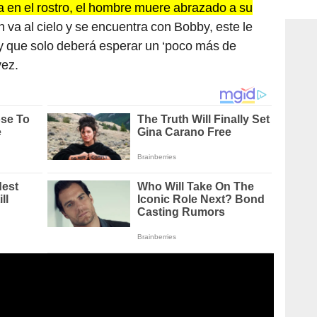
consi
a en el rostro, el hombre muere abrazado a su
 va al cielo y se encuentra con Bobby, este le
 y que solo deberá esperar un ‘poco más de
vez.