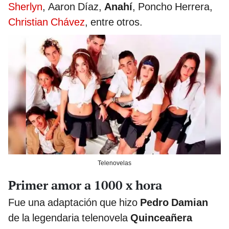
Sherlyn
, Aaron Díaz,
Anahí
, Poncho Herrera,
Christian Chávez
, entre otros.
Telenovelas
Primer amor a 1000 x hora
Fue una adaptación que hizo
Pedro Damian
de la legendaria telenovela
Quinceañera