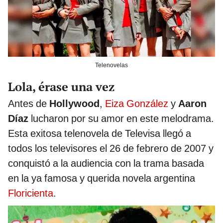
Telenovelas
Lola, érase una vez
Antes de
Hollywood
,
Eiza González
y
Aaron
Díaz
lucharon por su amor en este melodrama.
Esta exitosa telenovela de Televisa llegó a
todos los televisores el 26 de febrero de 2007 y
conquistó a la audiencia con la trama basada
en la ya famosa y querida novela argentina
Floricienta
.