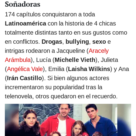
Soñadoras
174 capítulos conquistaron a toda
Latinoamérica
con la historia de 4 chicas
totalmente distintas tanto en sus gustos como
en conflictos.
Drogas
,
bullying
,
sexo
e
intrigas rodearon a Jacqueline (
Aracely
Arámbula
), Lucía (
Michelle Vieth
), Julieta
(
Angélica Vale
), Emilia (
Laisha Wilkins
) y Ana
(
Irán Castillo
). Si bien algunos actores
incrementaron su popularidad tras la
telenovela, otros quedaron en el recuerdo.