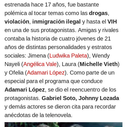
estrenada hace 17 años, fue bastante
polémica al tocar temas como las
drogas
,
violación
,
inmigración ilegal
y hasta el
VIH
en una de sus protagonistas. Amigas y rivales
contaba la historia de cuatro jóvenes de 21
años de distintas personalidades y estratos
sociales: Jimena (
Ludwika Paleta
), Wendy
Nayeli (
Angélica Vale
), Laura (
Michelle Vieth
)
y Ofelia (
Adamari López
). Como parte de un
especial para el programa que conduce
Adamari López
, se dio el reencuentro de los
protagonistas.
Gabriel Soto, Johnny Lozada
y demás actores se dieron cita para recordar
anécdotas de la telenovela.