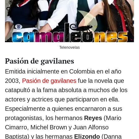
Telenovelas
Pasión de gavilanes
Emitida inicialmente en Colombia en el año
2003,
Pasión de gavilanes
fue la novela que
catapultó a la fama absoluta a muchos de los
actores y actrices que participaron en ella.
Especialmente a quienes encarnaron a sus
protagonistas, los hermanos
Reyes
(Mario
Cimarro, Michel Brown y Juan Alfonso
Baptista) y las hermanas
Elizondo
(Danna