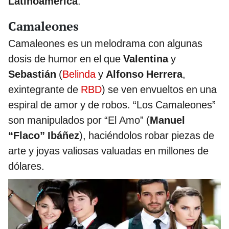
Latinoamérica
.
Camaleones
Camaleones es un melodrama con algunas
dosis de humor en el que
Valentina
y
Sebastián
(
Belinda
y
Alfonso Herrera
,
exintegrante de
RBD
) se ven envueltos en una
espiral de amor y de robos. “Los Camaleones”
son manipulados por “El Amo” (
Manuel
“Flaco” Ibáñez
), haciéndolos robar piezas de
arte y joyas valiosas valuadas en millones de
dólares.