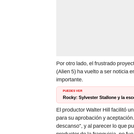
Por otro lado, el frustrado proyec
(Alien 5) ha vuelto a ser noticia 
importante.
PUEDES VER
Rocky: Sylvester Stallone y la es
El productor Walter Hill facilitó u
para su aprobación y aceptación. 
descanso”, y al parecer lo que pu
productor de la franquicia, no fu