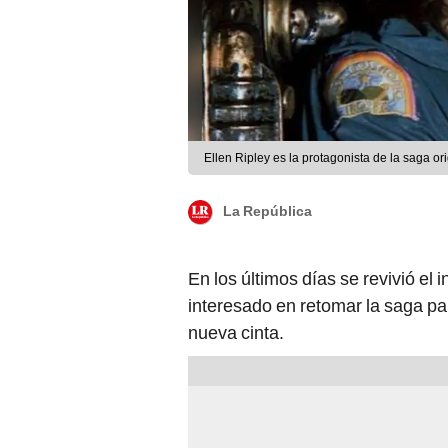
Ellen Ripley es la protagonista de la saga ori
La República
En los últimos días se revivió el 
interesado en retomar la saga par
nueva cinta.