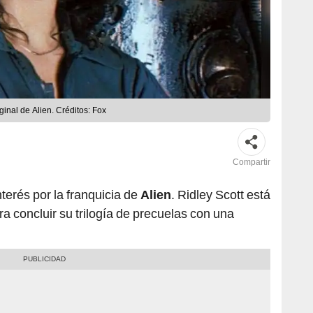
ginal de Alien. Créditos: Fox
Compartir
interés por la franquicia de
Alien
. Ridley Scott está
a concluir su trilogía de precuelas con una