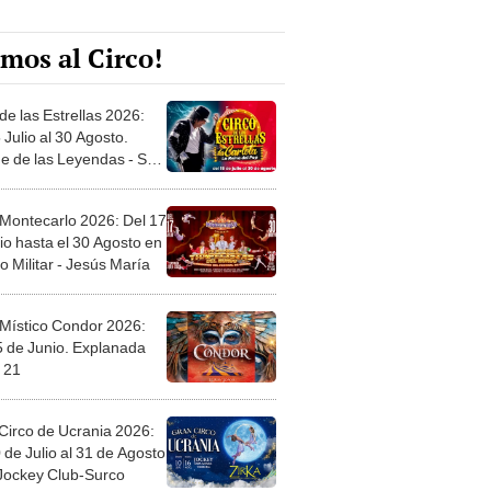
mos al Circo!
de las Estrellas 2026:
 Julio al 30 Agosto.
e de las Leyendas - San
l
 Montecarlo 2026: Del 17
io hasta el 30 Agosto en
o Militar - Jesús María
 Místico Condor 2026:
5 de Junio. Explanada
 21
Circo de Ucrania 2026:
 de Julio al 31 de Agosto
 Jockey Club-Surco