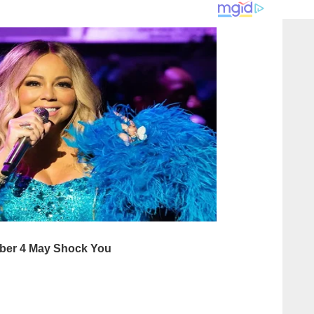
consi