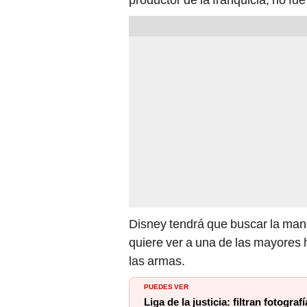
Disney tendrá que buscar la maner
quiere ver a una de las mayores h
las armas.
PUEDES VER
Liga de la justicia: filtran fotogr