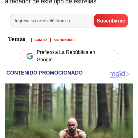
alrededor de este tipo de estrellas'.
COMETA
ASTRONOMÍA
Prefiero a La República en
Google