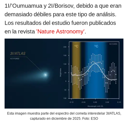
1I/'Oumuamua y 2I/Borisov, debido a que eran
demasiado débiles para este tipo de análisis.
Los resultados del estudio fueron publicados
en la revista
'Nature Astronomy'
.
Esta imagen muestra parte del espectro del cometa interestelar 3I/ATLAS,
capturado en diciembre de 2025. Foto: ESO