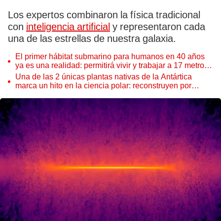
Los expertos combinaron la física tradicional
con
inteligencia artificial
y representaron cada
una de las estrellas de nuestra galaxia.
El primer hábitat submarino para humanos en 40 años
ya es una realidad: permitirá vivir y trabajar a 17 metros
de profundidad
Una de las 2 únicas plantas nativas de la Antártica
marca un hito en la ciencia polar: reconstruyen por
primera vez todo su ADN