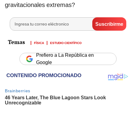
gravitacionales extremas?
FÍSICA
ESTUDIO CIENTÍFICO
Prefiero a La República en
Google