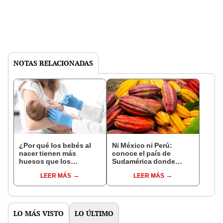
NOTAS RELACIONADAS
¿Por qué los bebés al
Ni México ni Perú:
nacer tienen más
conoce el país de
huesos que los
Sudamérica donde
adultos?
nació el cacao, según
LEER MÁS
LEER MÁS
estudio
LO MÁS VISTO
LO ÚLTIMO