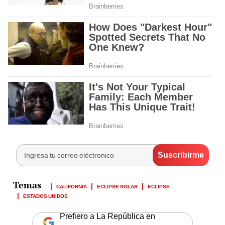
CALIFORNIA
ECLIPSE SOLAR
ECLIPSE
ESTADOS UNIDOS
Prefiero a La República en