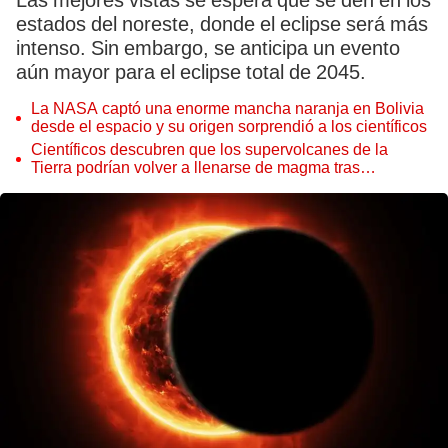
Las mejores vistas se espera que se den en los
estados del noreste, donde el eclipse será más
intenso. Sin embargo, se anticipa un evento
aún mayor para el eclipse total de 2045.
La NASA captó una enorme mancha naranja en Bolivia
desde el espacio y su origen sorprendió a los científicos
Científicos descubren que los supervolcanes de la
Tierra podrían volver a llenarse de magma tras
permanecer inactivos miles de años