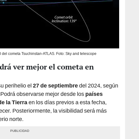
al del cometa Tsuchinstan-ATLAS. Foto: Sky and telescope
drá ver mejor el cometa en
u perihelio el
27 de septiembre
del 2024, según
. Podrá observarse mejor desde los
países
e la Tierra
en los días previos a esta fecha,
er. Posteriormente, la visibilidad será más
rio norte.