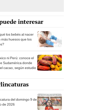
puede interesar
qué los bebés al nacer
n más huesos que los
os?
xico ni Perú: conoce el
de Sudamérica donde
 el cacao, según estudio
lincaturas
ncatura del domingo 9 de
o de 2026