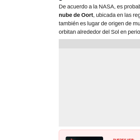
De acuerdo a la NASA, es probab
nube de Oort
, ubicada en las re
también es lugar de origen de m
orbitan alrededor del Sol en per
PUEDES VER: