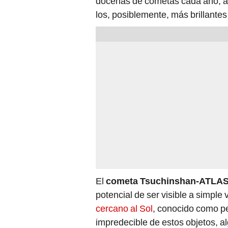
docenas de cometas cada año, au
los, posiblemente, más brillantes
El
cometa Tsuchinshan-ATLA
potencial de ser visible a simple
cercano al Sol
, conocido como pe
impredecible de estos objetos, a