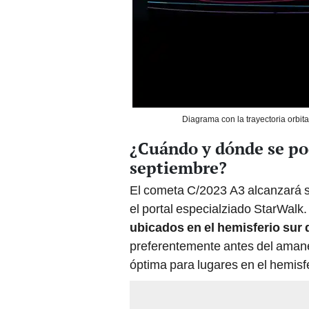
Diagrama con la trayectoria orbit
¿Cuándo y dónde se po
septiembre?
El cometa C/2023 A3 alcanzará s
el portal especialziado StarWalk
ubicados en el
hemisferio sur d
preferentemente antes del amanec
óptima para lugares en el hemisfe