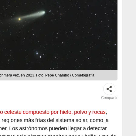
 primera vez, en 2023. Foto: Pepe Chambo / Cometografía
Compartir
 celeste compuesto por hielo, polvo y rocas
,
s regiones más frías del sistema solar, como la
iper. Los astrónomos pueden llegar a detectar