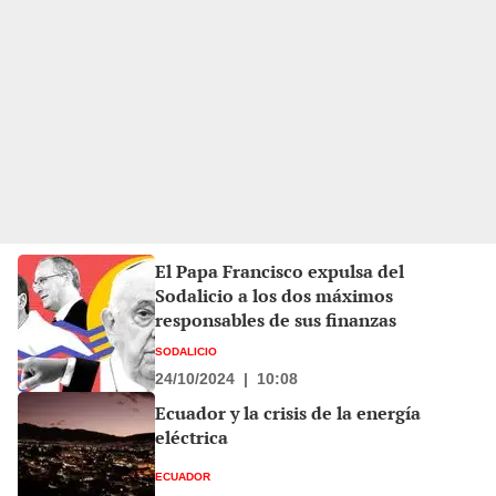
El Papa Francisco expulsa del
Sodalicio a los dos máximos
responsables de sus finanzas
SODALICIO
24/10/2024
|
10:08
Ecuador y la crisis de la energía
eléctrica
ECUADOR