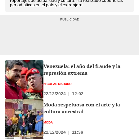
reportajes de actualidad y cultura. Ha realizado coberturas
periodísticas en el país y el extranjero.
Venezuela: el año del fraude y la
represión extrema
NICOLÁS MADURO
22/12/2024
|
12:02
Moda respetuosa con el arte y la
cultura ancestral
MODA
22/12/2024
|
11:36