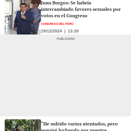
Juan Burgos: Se habría
intercambiado favores sexuales por
votos en el Congreso
CONGRESO DEL PERÚ
19/12/2024
|
13:20
“He sufrido varios atentados, pero
seguiré luchando por nuestra