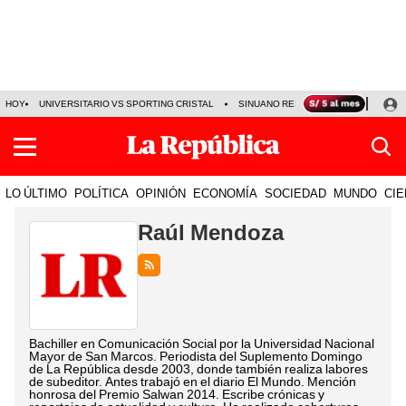
HOY
UNIVERSITARIO VS SPORTING CRISTAL
SINUANO RESULTADOS HOY
CA
LO ÚLTIMO
POLÍTICA
OPINIÓN
ECONOMÍA
SOCIEDAD
MUNDO
CIE
Raúl Mendoza
Bachiller en Comunicación Social por la Universidad Nacional
Mayor de San Marcos. Periodista del Suplemento Domingo
de La República desde 2003, donde también realiza labores
de subeditor. Antes trabajó en el diario El Mundo. Mención
honrosa del Premio Salwan 2014. Escribe crónicas y