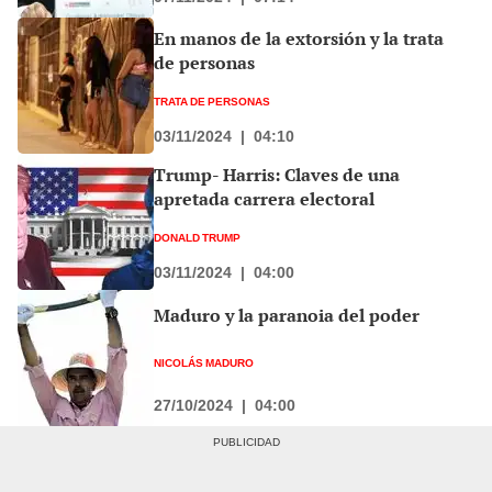
En manos de la extorsión y la trata
de personas
TRATA DE PERSONAS
03/11/2024
|
04:10
Trump- Harris: Claves de una
apretada carrera electoral
DONALD TRUMP
03/11/2024
|
04:00
Maduro y la paranoia del poder
NICOLÁS MADURO
27/10/2024
|
04:00