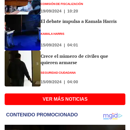
COMISIÓN DE FISCALIZACIÓN
19/09/2024
|
10:20
El debate impulsa a Kamala Harris
KAMALA HARRIS
15/09/2024
|
04:01
Crece el número de civiles que
quieren armarse
SEGURIDAD CIUDADANA
15/09/2024
|
04:00
VER MÁS NOTICIAS