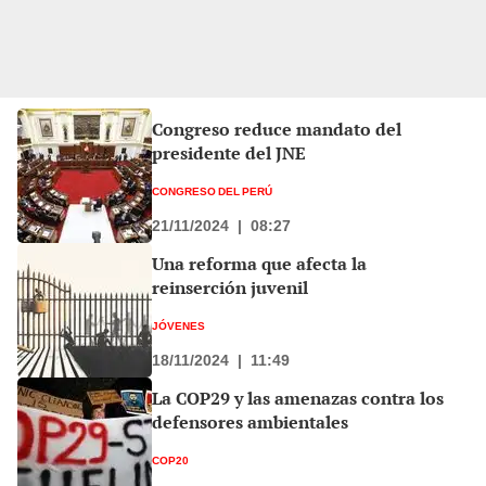
Congreso reduce mandato del
presidente del JNE
CONGRESO DEL PERÚ
21/11/2024
|
08:27
Una reforma que afecta la
reinserción juvenil
JÓVENES
18/11/2024
|
11:49
La COP29 y las amenazas contra los
defensores ambientales
COP20