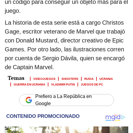
un código para conseguir un objeto más para el
juego.
La historia de esta serie está a cargo Christos
Gage, escritor veterano de Marvel que trabajó
con Donald Mustard, director creativo de Epic
Games. Por otro lado, las ilustraciones corren
por cuenta de Sergio Dávila, quien se encargó
de Captain Marvel.
VIDEOJUEGOS
SHOOTERS
RUSIA
UCRANIA
GUERRA EN UCRANIA
VLADIMIR PUTIN
JUEGOS DE PC
Prefiero a La República en
Google