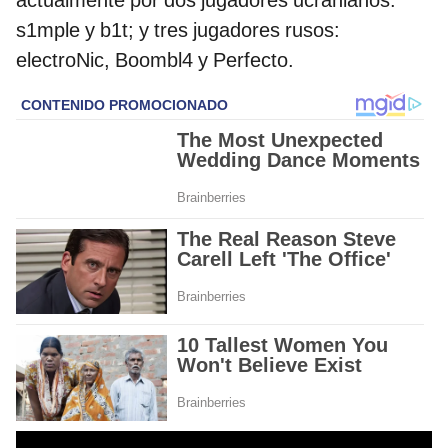
s1mple y b1t; y tres jugadores rusos:
electroNic, Boombl4 y Perfecto.