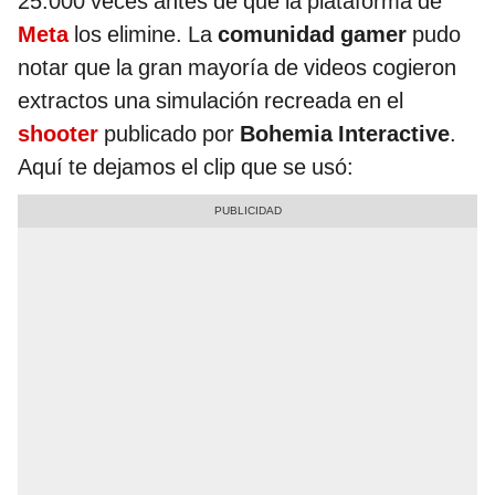
25.000 veces antes de que la plataforma de
Meta
los elimine. La
comunidad gamer
pudo
notar que la gran mayoría de videos cogieron
extractos una simulación recreada en el
shooter
publicado por
Bohemia Interactive
.
Aquí te dejamos el clip que se usó: