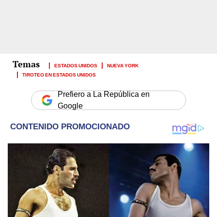
ESTADOS UNIDOS
NUEVA YORK
TIROTEO EN ESTADOS UNIDOS
Prefiero a La República en
Google