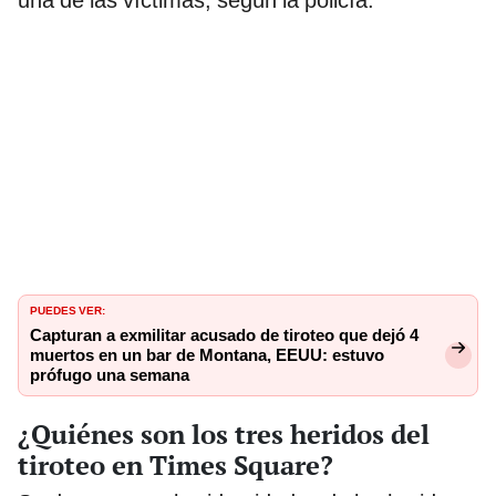
una de las víctimas, según la policía.
PUEDES VER:
Capturan a exmilitar acusado de tiroteo que dejó 4
muertos en un bar de Montana, EEUU: estuvo
prófugo una semana
¿Quiénes son los tres heridos del
tiroteo en Times Square?