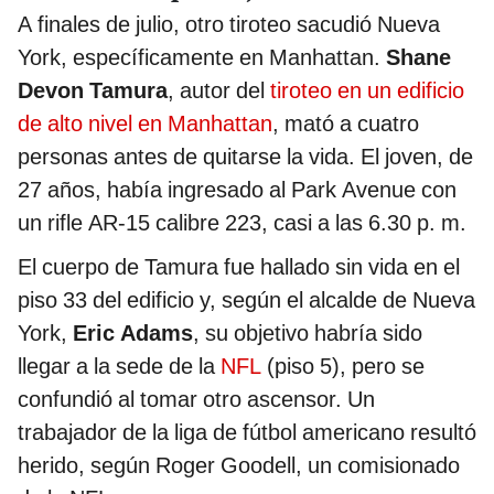
A finales de julio, otro tiroteo sacudió Nueva
York, específicamente en Manhattan.
Shane
Devon Tamura
, autor del
tiroteo en un edificio
de alto nivel en Manhattan
, mató a cuatro
personas antes de quitarse la vida. El joven, de
27 años, había ingresado al Park Avenue con
un rifle AR-15 calibre 223, casi a las 6.30 p. m.
El cuerpo de Tamura fue hallado sin vida en el
piso 33 del edificio y, según el alcalde de Nueva
York,
Eric Adams
, su objetivo habría sido
llegar a la sede de la
NFL
(piso 5), pero se
confundió al tomar otro ascensor. Un
trabajador de la liga de fútbol americano resultó
herido, según Roger Goodell, un comisionado