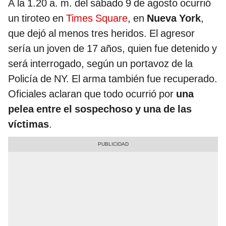
A la 1.20 a. m. del sábado 9 de agosto ocurrió
un tiroteo en
Times Square
, en
Nueva York
,
que dejó al menos tres heridos. El agresor
sería un joven de 17 años, quien fue detenido y
será interrogado, según un portavoz de la
Policía de NY. El arma también fue recuperado.
Oficiales aclaran que todo ocurrió por
una
pelea entre el sospechoso y una de las
víctimas
.