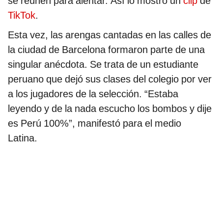
se reúnen para alentar. Así lo mostró un
clip
de
TikTok
.
Esta vez, las arengas cantadas en las calles de
la ciudad de Barcelona formaron parte de una
singular anécdota. Se trata de un estudiante
peruano que dejó sus clases del colegio por ver
a los jugadores de la selección. “Estaba
leyendo y de la nada escucho los bombos y dije
es Perú 100%”, manifestó para el medio
Latina.