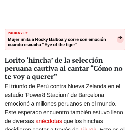
PUEDES VER:
Mujer imita a Rocky Balboa y corre con emoción
cuando escucha “Eye of the tiger”
Lorito ‘hincha’ de la selección
peruana cautiva al cantar “Cómo no
te voy a querer”
El triunfo de Perú contra Nueva Zelanda en el
estadio ‘Power8 Stadium’ de Barcelona
emocionó a millones peruanos en el mundo.
Este esperado encuentro también estuvo lleno
de diversas
anécdotas
que los hinchas
decidieron contar a través de
TikTok
. Este es el