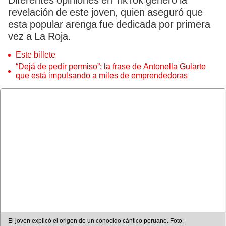
Diferentes opiniones en TikTok generó la
revelación de este joven, quien aseguró que
esta popular arenga fue dedicada por primera
vez a La Roja.
Este billete
“Dejá de pedir permiso”: la frase de Antonella Gularte
que está impulsando a miles de emprendedoras
El joven explicó el origen de un conocido cántico peruano. Foto: