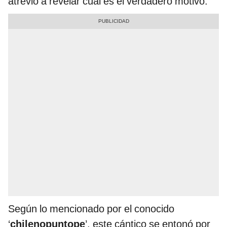
atrevió a revelar cuál es el verdadero motivo.
Según lo mencionado por el conocido
‘
chilenopuntope
’, este cántico se entonó por