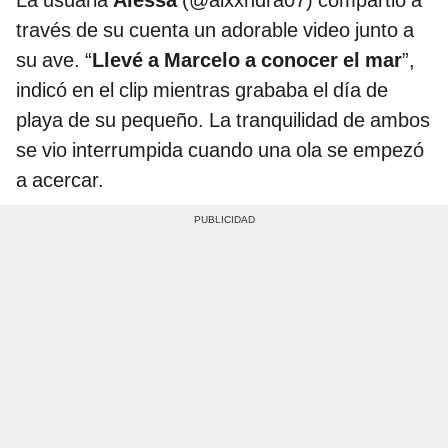
La usuaria
Alessa
(@alxxndra07) compartió a
través de su cuenta un adorable video junto a
su ave. “
Llevé a Marcelo a conocer el mar
”,
indicó en el clip mientras grababa el día de
playa de su pequeño. La tranquilidad de ambos
se vio interrumpida cuando una ola se empezó
a acercar.