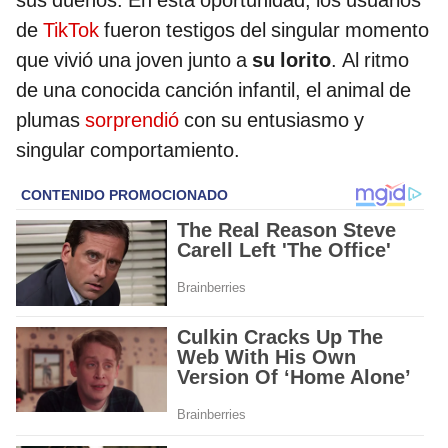
sus dueños. En esta oportunidad, los usuarios
de
TikTok
fueron testigos del singular momento
que vivió una joven junto a
su lorito
. Al ritmo
de una conocida canción infantil, el animal de
plumas
sorprendió
con su entusiasmo y
singular comportamiento.