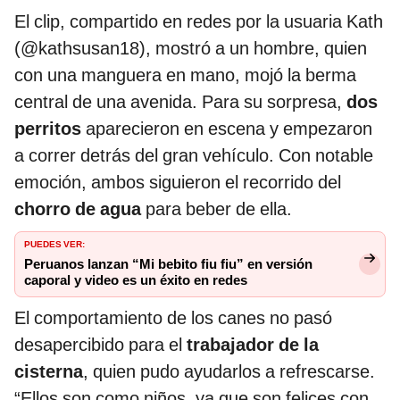
El clip, compartido en redes por la usuaria Kath
(@kathsusan18), mostró a un hombre, quien
con una manguera en mano, mojó la berma
central de una avenida. Para su sorpresa,
dos
perritos
aparecieron en escena y empezaron
a correr detrás del gran vehículo. Con notable
emoción, ambos siguieron el recorrido del
chorro de agua
para beber de ella.
PUEDES VER:
Peruanos lanzan “Mi bebito fiu fiu” en versión
caporal y video es un éxito en redes
El comportamiento de los canes no pasó
desapercibido para el
trabajador de la
cisterna
, quien pudo ayudarlos a refrescarse.
“Ellos son como niños, ya que son felices con