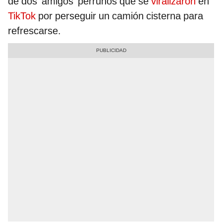
de dos ‘amigos’ perrunos que se
viralizaron
en
TikTok
por perseguir un camión cisterna para
refrescarse.