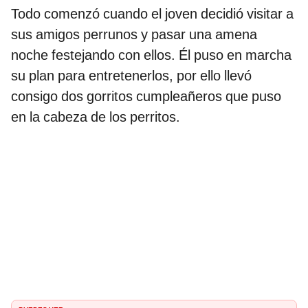
Todo comenzó cuando el joven decidió visitar a
sus amigos perrunos y pasar una amena
noche festejando con ellos. Él puso en marcha
su plan para entretenerlos, por ello llevó
consigo dos gorritos cumpleañeros que puso
en la cabeza de los perritos.