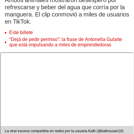
Ambos animales mostraron desespero por
refrescarse y beber del agua que corría por la
manguera. El clip conmovió a miles de usuarios
en TikTok.
Este billete
“Dejá de pedir permiso”: la frase de Antonella Gularte
que está impulsando a miles de emprendedoras
La viral escena compartida en redes por la usuaria Kath (@kathsusan18)