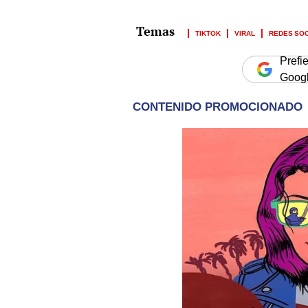
TIKTOK
VIRAL
REDES SO
Prefi
Goog