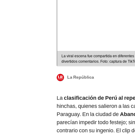
La viral escena fue compartida en diferentes
divertidos comentarios. Foto: captura de Tik
La República
La
clasificación de Perú al rep
hinchas, quienes salieron a las ca
Paraguay. En la ciudad de
Aban
parecían impedir todo festejo; s
contrario con su ingenio. El clip 