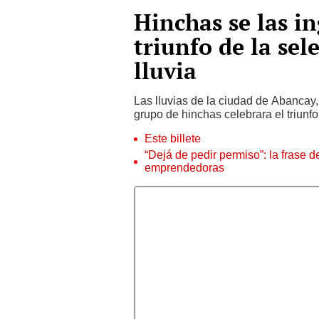
Hinchas se las in
triunfo de la sel
lluvia
Las lluvias de la ciudad de Abancay
grupo de hinchas celebrara el triunf
Este billete
“Dejá de pedir permiso”: la frase 
emprendedoras