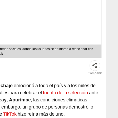
 redes sociales, donde los usuarios se animaron a reaccionar con
Tok
Compartir
echaje
emocionó a todo el país y a los miles de
lles para celebrar el
triunfo de la selección
ante
cay
,
Apurímac
, las condiciones climáticas
in embargo, un grupo de personas demostró lo
de
TikTok
hizo reír a más de uno.