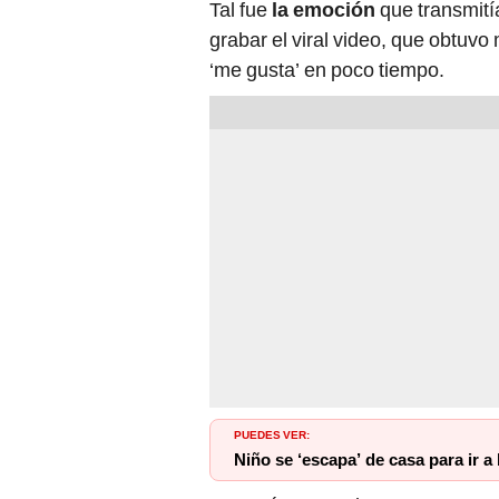
Tal fue
la emoción
que transmití
grabar el viral video, que obtuv
‘me gusta’ en poco tiempo.
PUEDES VER:
Niño se ‘escapa’ de casa para ir 