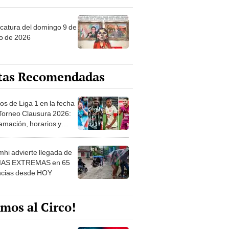
ncatura del domingo 9 de
o de 2026
tas Recomendadas
os de Liga 1 en la fecha
 Torneo Clausura 2026:
amación, horarios y
 ver
hi advierte llegada de
IAS EXTREMAS en 65
ncias desde HOY
mos al Circo!