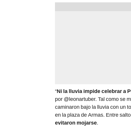
“
Ni la lluvia impide celebrar a 
por @leonartuber. Tal como se m
caminaron bajo la lluvia con un 
en la plaza de Armas. Entre salt
evitaron mojarse
.