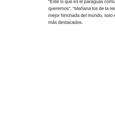
“Este sí que es el paraguas com
queremos”, “Mañana los de la re
mejor hinchada del mundo, solo 
más destacados.