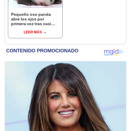
Pequeño oso panda
abre los ojos por
primera vez tras casi
dos meses de haber
LEER MÁS
nacido [VIDEO]