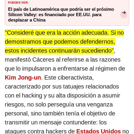
PUEDES VER:
El país de Latinoamérica que podría ser el próximo
Silicon Valley: es financiado por EE.UU. para
desplazar a China
"Consideré que era la acción adecuada. Si no
demostramos que podemos defendernos,
estos incidentes continuarán sucediendo"
,
manifestó Cáceres al referirse a las razones
que lo impulsaron a enfrentarse al régimen de
Kim Jong-un
. Este ciberactivista,
caracterizado por sus tatuajes relacionados
con el hacking y su alta disposición a asumir
riesgos, no solo perseguía una venganza
personal, sino también tenía el objetivo de
transmitir un mensaje contundente: los
ataques contra hackers de
Estados Unidos
no