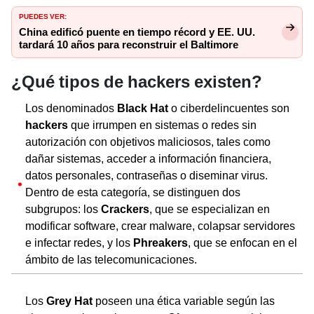
PUEDES VER:
China edificó puente en tiempo récord y EE. UU.
tardará 10 años para reconstruir el Baltimore
¿Qué tipos de hackers existen?
Los denominados
Black Hat
o ciberdelincuentes son
hackers
que irrumpen en sistemas o redes sin
autorización con objetivos maliciosos, tales como
dañar sistemas, acceder a información financiera,
datos personales, contraseñas o diseminar virus.
Dentro de esta categoría, se distinguen dos
subgrupos: los
Crackers
, que se especializan en
modificar software, crear malware, colapsar servidores
e infectar redes, y los
Phreakers
, que se enfocan en el
ámbito de las telecomunicaciones.
Los
Grey Hat
poseen una ética variable según las