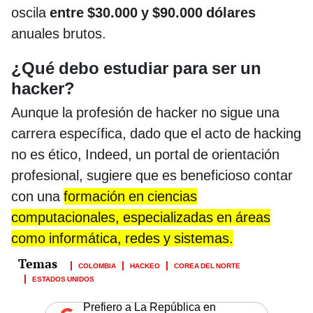
oscila
entre $30.000 y $90.000 dólares
anuales brutos.
¿Qué debo estudiar para ser un
hacker?
Aunque la profesión de hacker no sigue una
carrera específica, dado que el acto de hacking
no es ético, Indeed, un portal de orientación
profesional, sugiere que es beneficioso contar
con una
formación en ciencias
computacionales, especializadas en áreas
como informática, redes y sistemas.
COLOMBIA
HACKEO
COREA DEL NORTE
ESTADOS UNIDOS
Prefiero a La República en