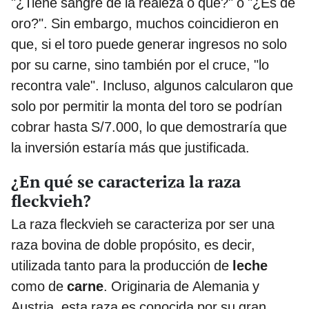
"¿Tiene sangre de la realeza o qué?" o "¿Es de
oro?". Sin embargo, muchos coincidieron en
que, si el toro puede generar ingresos no solo
por su carne, sino también por el cruce, "lo
recontra vale". Incluso, algunos calcularon que
solo por permitir la monta del toro se podrían
cobrar hasta S/7.000, lo que demostraría que
la inversión estaría más que justificada.
¿En qué se caracteriza la raza
fleckvieh?
La raza fleckvieh se caracteriza por ser una
raza bovina de doble propósito, es decir,
utilizada tanto para la producción de
leche
como de
carne
. Originaria de Alemania y
Austria, esta raza es conocida por su gran