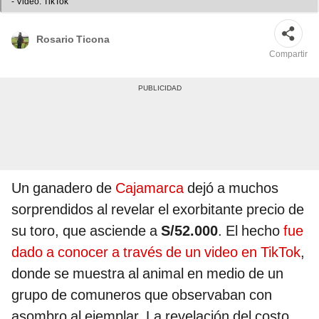
- Video: TikTok
Rosario Ticona
Compartir
Un ganadero de
Cajamarca
dejó a muchos
sorprendidos al revelar el exorbitante precio de
su toro, que asciende a
S/52.000
. El hecho
fue
dado a conocer a través de un video en TikTok
,
donde se muestra al animal en medio de un
grupo de comuneros que observaban con
asombro al ejemplar. La revelación del costo