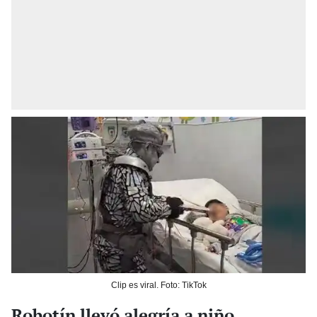
Clip es viral. Foto: TikTok
Robotín llevó alegría a niño