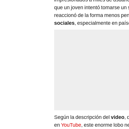
que un joven intentó tomarse un s
reaccionó de la forma menos pen
sociales
, especialmente en pa
Según la descripción del
video
,
en
YouTube
, este enorme lobo n