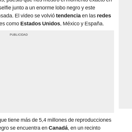
elfie junto a un enorme lobo negro y este
sada. El video se volvió
tendencia
en las
redes
íses como
Estados Unidos
, México y España.
 que tiene más de 5,4 millones de reproducciones
egro se encuentra en
Canadá
, en un recinto