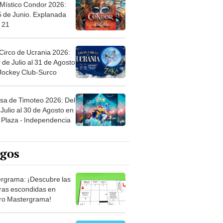
 Místico Condor 2026:
5 de Junio. Explanada
 21
Circo de Ucrania 2026:
 de Julio al 31 de Agosto
 Jockey Club-Surco
sa de Timoteo 2026: Del
Julio al 30 de Agosto en
Plaza - Independencia
egos
rgrama: ¡Descubre las
ras escondidas en
ro Mastergrama!