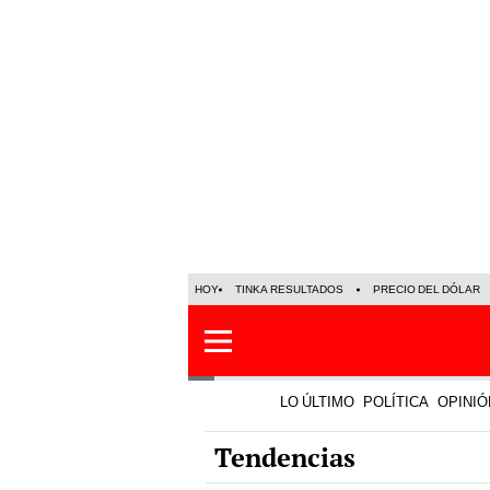
HOY
TINKA RESULTADOS
PRECIO DEL DÓLAR
LO ÚLTIMO
POLÍTICA
OPINIÓ
Tendencias