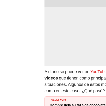
A diario se puede ver en
YouTub
videos
que tienen como principal
situaciones. Algunos de estos mom
como en este caso. ¿Qué pasó? S
PUEDES VER:
Hombre deja su taza de chocolate 