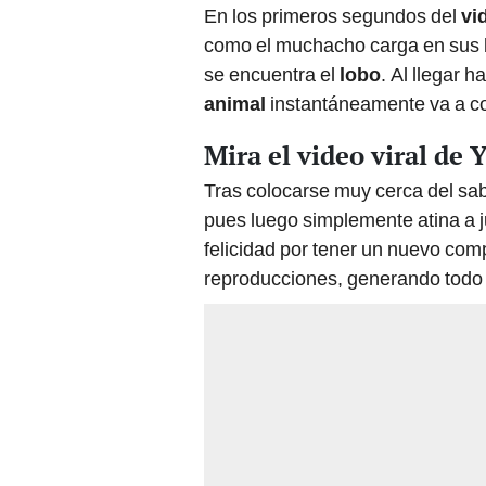
En los primeros segundos del
vi
como el muchacho carga en sus 
se encuentra el
lobo
. Al llegar h
animal
instantáneamente va a c
Mira el video viral de
Tras colocarse muy cerca del sa
pues luego simplemente atina a ju
felicidad por tener un nuevo com
reproducciones, generando todo 