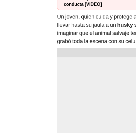
conducta [VIDEO]
Un joven, quien cuida y protege
llevar hasta su jaula a un
husky 
imaginar que el animal salvaje t
grabó toda la escena con su celul