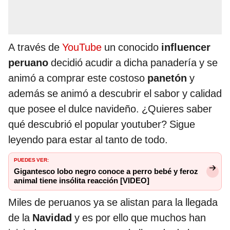
A través de
YouTube
un conocido
influencer
peruano
decidió acudir a dicha panadería y se
animó a comprar este costoso
panetón
y
además se animó a descubrir el sabor y calidad
que posee el dulce navideño. ¿Quieres saber
qué descubrió el popular youtuber? Sigue
leyendo para estar al tanto de todo.
PUEDES VER:
Gigantesco lobo negro conoce a perro bebé y feroz
animal tiene insólita reacción [VIDEO]
Miles de peruanos ya se alistan para la llegada
de la
Navidad
y es por ello que muchos han