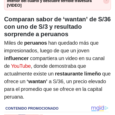
interior del cuarto y descubre terrible travesura
[VIDEO]
Comparan sabor de ‘wantan’ de S/36
con uno de S/3 y resultado
sorprende a peruanos
Miles de
peruanos
han quedado más que
impresionados, luego de que un joven
influencer
compartiera un video en su canal
de
YouTube
, donde demostraba que
actualmente existe un
restaurante limeño
que
ofrece un
‘wantan’
a S/36, un precio elevado
para el promedio que se ofrece en la capital
peruana.