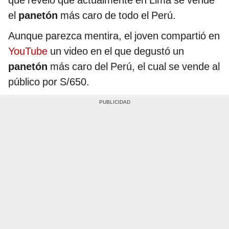
que reveló que actualmente en Lima se vende
el
panetón
más caro de todo el Perú.
Aunque parezca mentira, el joven compartió en
YouTube
un video en el que degustó un
panetón
más caro del Perú, el cual se vende al
público por S/650.