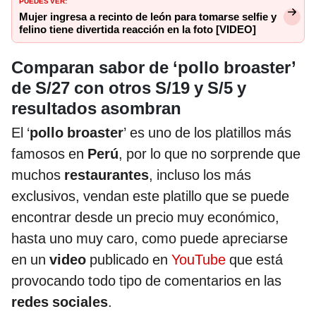
PUEDES VER:
Mujer ingresa a recinto de león para tomarse selfie y
felino tiene divertida reacción en la foto [VIDEO]
Comparan sabor de ‘pollo broaster’
de S/27 con otros S/19 y S/5 y
resultados asombran
El ‘
pollo
broaster
’ es uno de los platillos más
famosos en
Perú
, por lo que no sorprende que
muchos
restaurantes
, incluso los más
exclusivos, vendan este platillo que se puede
encontrar desde un precio muy económico,
hasta uno muy caro, como puede apreciarse
en un
video
publicado en
YouTube
que está
provocando todo tipo de comentarios en las
redes
sociales
.