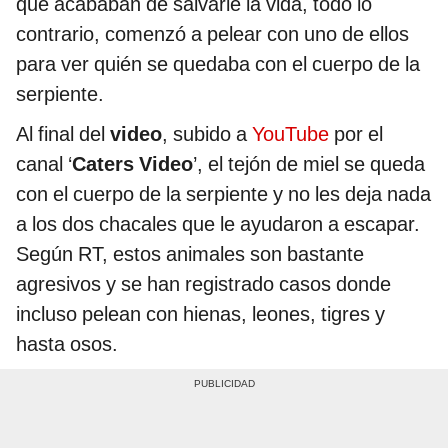
que acababan de salvarle la vida, todo lo
contrario, comenzó a pelear con uno de ellos
para ver quién se quedaba con el cuerpo de la
serpiente.
Al final del
video
, subido a
YouTube
por el
canal ‘
Caters Video
’, el tejón de miel se queda
con el cuerpo de la serpiente y no les deja nada
a los dos chacales que le ayudaron a escapar.
Según RT, estos animales son bastante
agresivos y se han registrado casos donde
incluso pelean con hienas, leones, tigres y
hasta osos.