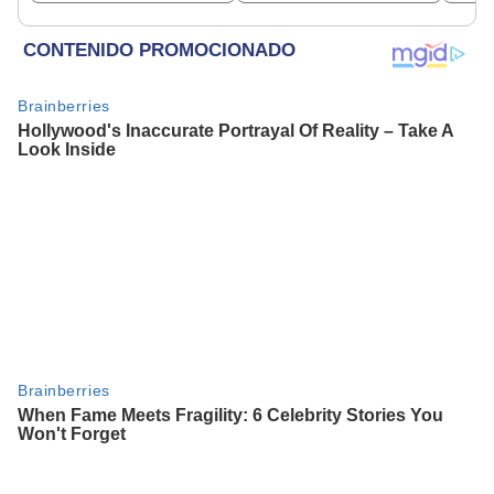
un mito viral?
enseñar