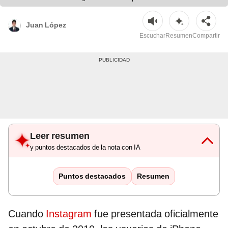
Juan López
Escuchar
Resumen
Compartir
Leer resumen
y puntos destacados de la nota con IA
Puntos destacados
Resumen
Cuando
Instagram
fue presentada oficialmente