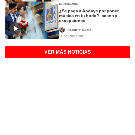
MATRIMONIO
¿Se paga a Apdayc por poner
música en tu boda?: casos y
excepciones
Rosmery Tapara
12:06 | 28/08/2024
VER MÁS NOTICIAS