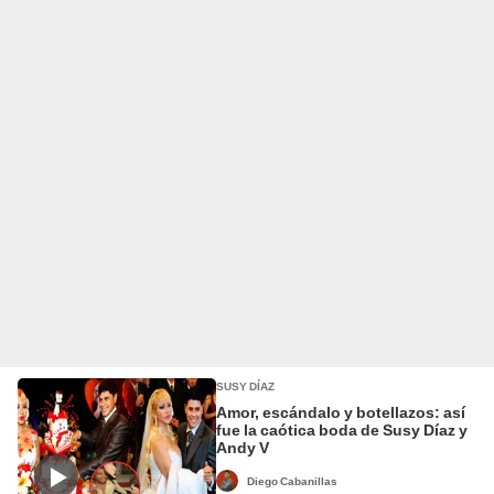
SUSY DÍAZ
Amor, escándalo y botellazos: así
fue la caótica boda de Susy Díaz y
Andy V
Diego Cabanillas