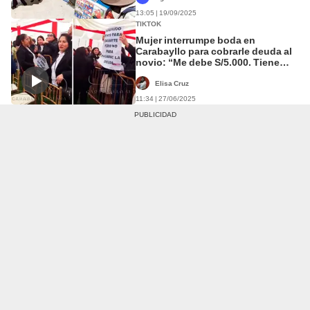
13:05 | 19/09/2025
TIKTOK
Mujer interrumpe boda en
Carabayllo para cobrarle deuda al
novio: “Me debe S/5.000. Tiene
para casarse y no para pagarme”
Elisa Cruz
11:34 | 27/06/2025