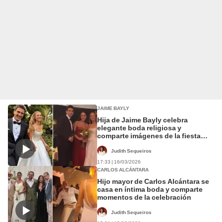
JAIME BAYLY
Hija de Jaime Bayly celebra
elegante boda religiosa y
comparte imágenes de la fiesta
con su hermana mayor
Judith Sequeiros
17:33 | 16/03/2026
CARLOS ALCÁNTARA
Hijo mayor de Carlos Alcántara se
casa en íntima boda y comparte
momentos de la celebración
Judith Sequeiros