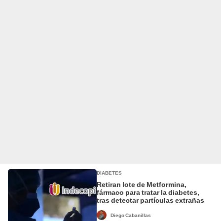
DIABETES
Retiran lote de Metformina,
fármaco para tratar la diabetes,
tras detectar partículas extrañas
Diego Cabanillas