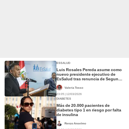
ESSALUD
Luis Rosales Pereda asume como
nuevo presidente ejecutivo de
EsSalud tras renuncia de Segundo
Acho
Valeria Tosso
23:05 | 12/03/2026
DIABETES
Más de 20.000 pacientes de
diabetes tipo 1 en riesgo por falta
de insulina
Renzo Anselmo