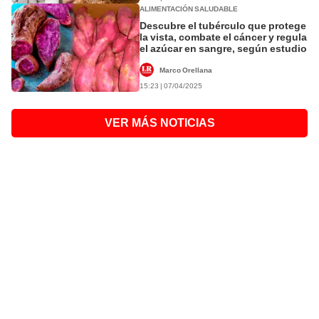
ALIMENTACIÓN SALUDABLE
Descubre el tubérculo que protege
la vista, combate el cáncer y regula
el azúcar en sangre, según estudio
Marco Orellana
15:23 | 07/04/2025
VER MÁS NOTICIAS