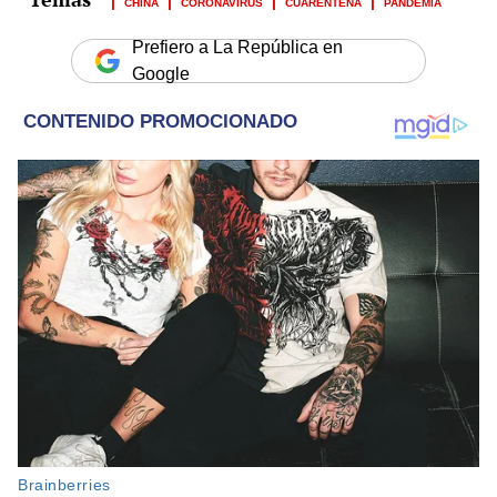
CHINA
CORONAVIRUS
CUARENTENA
PANDEMIA
Prefiero a La República en
Google