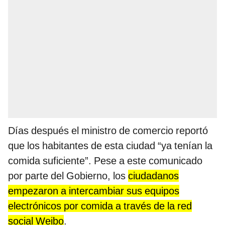
Días después el ministro de comercio reportó
que los habitantes de esta ciudad “ya tenían la
comida suficiente”. Pese a este comunicado
por parte del Gobierno, los
ciudadanos
empezaron a intercambiar sus equipos
electrónicos por comida a través de la red
social Weibo
.