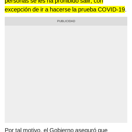
personas se les ha prohibido salir, con
excepción de ir a hacerse la prueba COVID-19
.
Por tal motivo, el Gobierno aseguró que