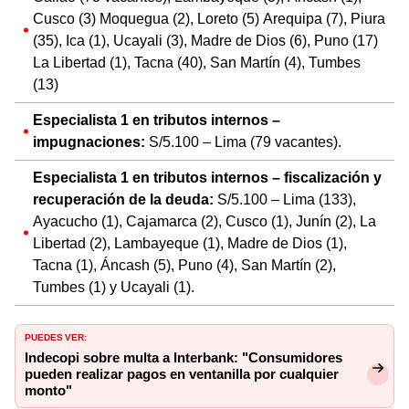
Cusco (3) Moquegua (2), Loreto (5) Arequipa (7), Piura
(35), Ica (1), Ucayali (3), Madre de Dios (6), Puno (17)
La Libertad (1), Tacna (40), San Martín (4), Tumbes
(13)
Especialista 1 en tributos internos –
impugnaciones:
S/5.100 – Lima (79 vacantes).
Especialista 1 en tributos internos – fiscalización y
recuperación de la deuda:
S/5.100 – Lima (133),
Ayacucho (1), Cajamarca (2), Cusco (1), Junín (2), La
Libertad (2), Lambayeque (1), Madre de Dios (1),
Tacna (1), Áncash (5), Puno (4), San Martín (2),
Tumbes (1) y Ucayali (1).
PUEDES VER:
Indecopi sobre multa a Interbank: "Consumidores
pueden realizar pagos en ventanilla por cualquier
monto"