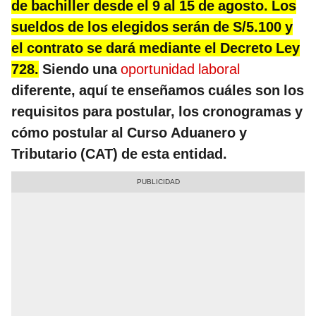
de bachiller desde el 9 al 15 de agosto. Los
sueldos de los elegidos serán de S/5.100 y
el contrato se dará mediante el Decreto Ley
728.
Siendo una
oportunidad laboral
diferente, aquí te enseñamos cuáles son los
requisitos para postular, los cronogramas y
cómo postular al
Curso Aduanero y
Tributario
(CAT)
de esta entidad.