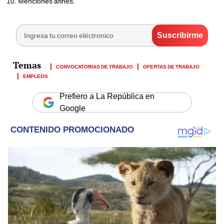
Menciones afines.
CONVOCATORIAS DE TRABAJO
OFERTAS DE TRABAJO
EMPLEOS
Prefiero a La República en
Google