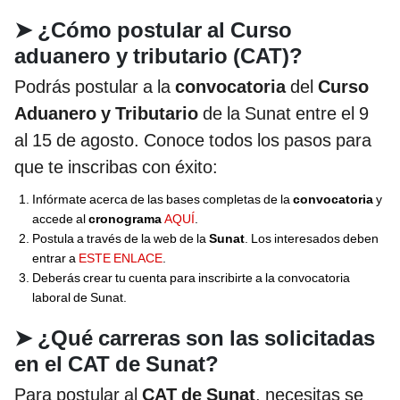
➤
¿Cómo postular al Curso
aduanero y tributario (CAT)?
Podrás postular a la
convocatoria
del
Curso
Aduanero y Tributario
de la Sunat entre el 9
al 15 de agosto. Conoce todos los pasos para
que te inscribas con éxito:
Infórmate acerca de las bases completas de la
convocatoria
y
accede al
cronograma
AQUÍ
.
Postula a través de la web de la
Sunat
. Los interesados deben
entrar a
ESTE ENLACE
.
Deberás crear tu cuenta para inscribirte a la convocatoria
laboral de Sunat.
➤
¿Qué carreras son las solicitadas
en el CAT de Sunat?
Para postular al
CAT de Sunat
, necesitas se