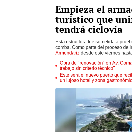
Empieza el armad
turístico que un
tendrá ciclovía
Esta estructura fue sometida a prue
comba. Como parte del proceso de ins
Armendáriz
desde este viernes hasta
Obra de "renovación" en Av. Coman
trabajo sin criterio técnico"
Este será el nuevo puerto que reci
un lujoso hotel y zona gastronómi