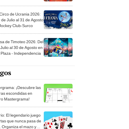
Circo de Ucrania 2026:
 de Julio al 31 de Agosto
 Jockey Club-Surco
sa de Timoteo 2026: Del
Julio al 30 de Agosto en
Plaza - Independencia
egos
rgrama: ¡Descubre las
ras escondidas en
ro Mastergrama!
rio: El legendario juego
rtas que nunca pasa de
 Organiza el mazo y