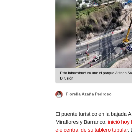
Esta infraestructura une el parque Alfredo Sa
Difusión
Fiorella Azaña Pedroso
El puente turístico en la bajada 
Miraflores y Barranco,
inició hoy 
eje central de su tablero tubular
.