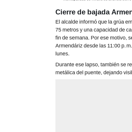
Cierre de bajada Arme
El alcalde informó que la grúa e
75 metros y una capacidad de ca
fin de semana. Por ese motivo, s
Armendáriz desde las 11:00 p. m. 
lunes.
Durante ese lapso, también se rea
metálica del puente, dejando visi