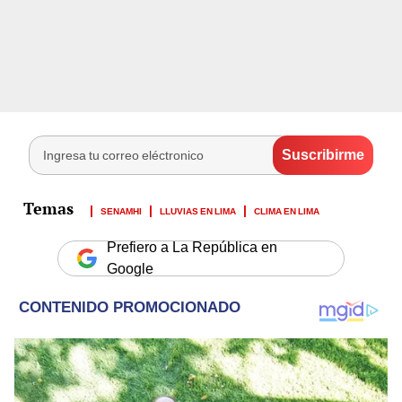
SENAMHI
LLUVIAS EN LIMA
CLIMA EN LIMA
Prefiero a La República en
Google