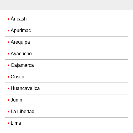
Áncash
Apurímac
Arequipa
Ayacucho
Cajamarca
Cusco
Huancavelica
Junín
La Libertad
Lima