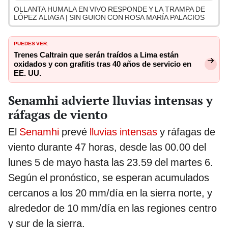
OLLANTA HUMALA EN VIVO RESPONDE Y LA TRAMPA DE
LÓPEZ ALIAGA | SIN GUION CON ROSA MARÍA PALACIOS
PUEDES VER:
Trenes Caltrain que serán traídos a Lima están
oxidados y con grafitis tras 40 años de servicio en
EE. UU.
Senamhi advierte lluvias intensas y
ráfagas de viento
El
Senamhi
prevé
lluvias intensas
y ráfagas de
viento durante 47 horas, desde las 00.00 del
lunes 5 de mayo hasta las 23.59 del martes 6.
Según el pronóstico, se esperan acumulados
cercanos a los 20 mm/día en la sierra norte, y
alrededor de 10 mm/día en las regiones centro
y sur de la sierra.