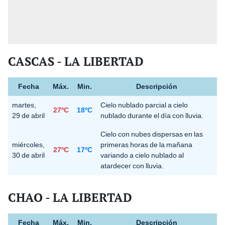
CASCAS - LA LIBERTAD
Fecha
Máx.
Min.
Descripción
martes,
Cielo nublado parcial a cielo
27ºC
18ºC
29 de abril
nublado durante el día con lluvia.
Cielo con nubes dispersas en las
miércoles,
primeras horas de la mañana
27ºC
17ºC
30 de abril
variando a cielo nublado al
atardecer con lluvia.
CHAO - LA LIBERTAD
Fecha
Máx.
Min.
Descripción