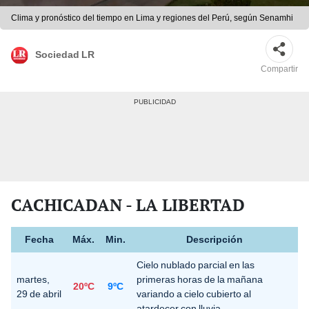
Clima y pronóstico del tiempo en Lima y regiones del Perú, según Senamhi
Sociedad LR
Compartir
CACHICADAN - LA LIBERTAD
Fecha
Máx.
Min.
Descripción
Cielo nublado parcial en las
martes,
primeras horas de la mañana
20ºC
9ºC
29 de abril
variando a cielo cubierto al
atardecer con lluvia.