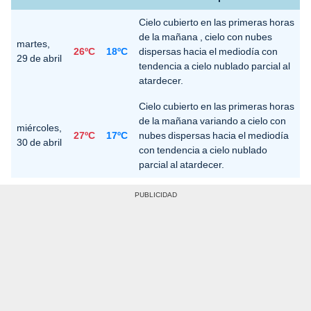
Cielo cubierto en las primeras horas
de la mañana , cielo con nubes
martes,
26ºC
18ºC
dispersas hacia el mediodía con
29 de abril
tendencia a cielo nublado parcial al
atardecer.
Cielo cubierto en las primeras horas
de la mañana variando a cielo con
miércoles,
27ºC
17ºC
nubes dispersas hacia el mediodía
30 de abril
con tendencia a cielo nublado
parcial al atardecer.