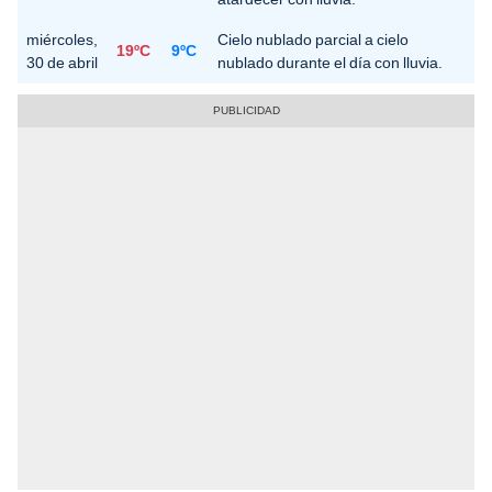
miércoles,
Cielo nublado parcial a cielo
19ºC
9ºC
30 de abril
nublado durante el día con lluvia.