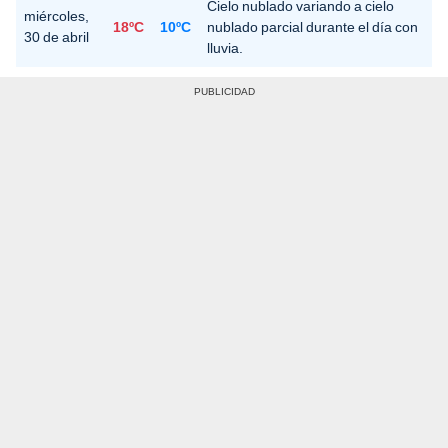
Cielo nublado variando a cielo
miércoles,
18ºC
10ºC
nublado parcial durante el día con
30 de abril
lluvia.