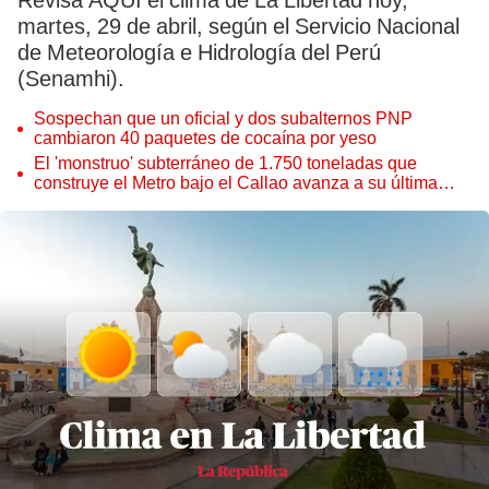
Revisa AQUÍ el clima de La Libertad hoy,
martes, 29 de abril, según el Servicio Nacional
de Meteorología e Hidrología del Perú
(Senamhi).
Sospechan que un oficial y dos subalternos PNP
cambiaron 40 paquetes de cocaína por yeso
El 'monstruo' subterráneo de 1.750 toneladas que
construye el Metro bajo el Callao avanza a su última
estación