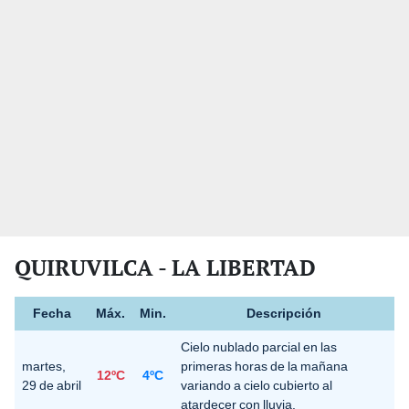
QUIRUVILCA - LA LIBERTAD
Fecha
Máx.
Min.
Descripción
Cielo nublado parcial en las
martes,
primeras horas de la mañana
12ºC
4ºC
29 de abril
variando a cielo cubierto al
atardecer con lluvia.