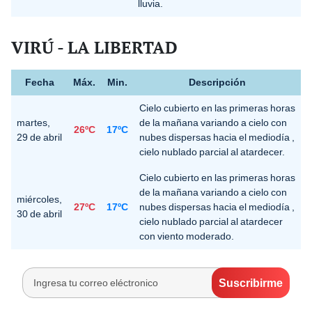
lluvia.
VIRÚ - LA LIBERTAD
Fecha
Máx.
Min.
Descripción
Cielo cubierto en las primeras horas
martes,
de la mañana variando a cielo con
26ºC
17ºC
29 de abril
nubes dispersas hacia el mediodía ,
cielo nublado parcial al atardecer.
Cielo cubierto en las primeras horas
de la mañana variando a cielo con
miércoles,
27ºC
17ºC
nubes dispersas hacia el mediodía ,
30 de abril
cielo nublado parcial al atardecer
con viento moderado.