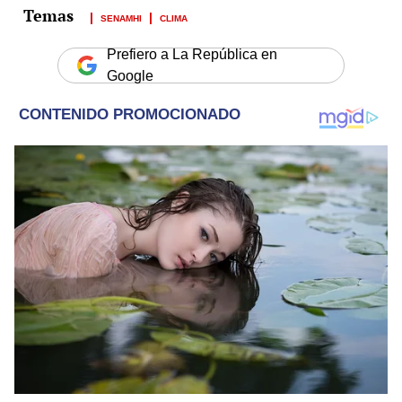
SENAMHI
CLIMA
Prefiero a La República en
Google