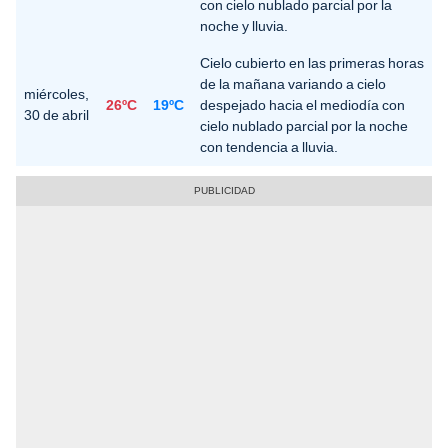
con cielo nublado parcial por la
noche y lluvia.
Cielo cubierto en las primeras horas
de la mañana variando a cielo
miércoles,
26ºC
19ºC
despejado hacia el mediodía con
30 de abril
cielo nublado parcial por la noche
con tendencia a lluvia.