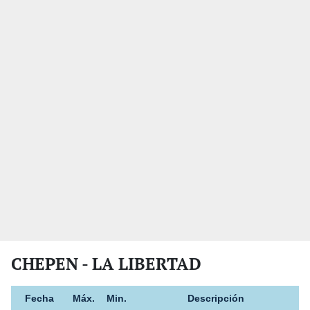
CHEPEN - LA LIBERTAD
Fecha
Máx.
Min.
Descripción