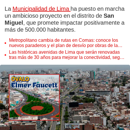
La
Municipalidad de Lima
ha puesto en marcha
un ambicioso proyecto en el distrito de
San
Miguel
, que promete impactar positivamente a
más de 500.000 habitantes.
Metropolitano cambia de rutas en Comas: conoce los
nuevos paraderos y el plan de desvío por obras de la
MML
Las históricas avenidas de Lima que serán renovadas
tras más de 30 años para mejorar la conectividad, según
la MML