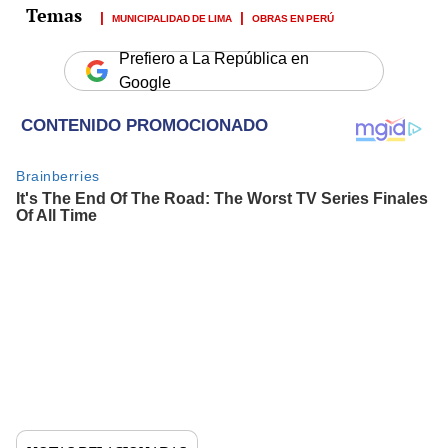
MUNICIPALIDAD DE LIMA
OBRAS EN PERÚ
Prefiero a La República en
Google