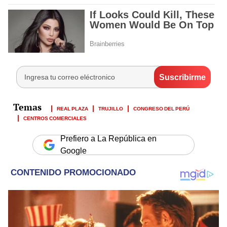
REAL PLAZA
TRUJILLO
CONGRESO DEL PERÚ
CENTROS COMERCIALES
Prefiero a La República en
Google