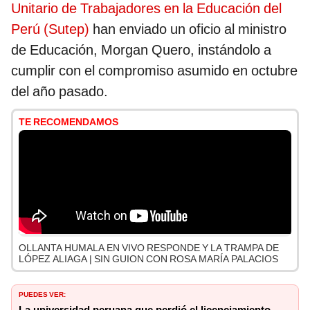
Unitario de Trabajadores en la Educación del
Perú (Sutep)
han enviado un oficio al ministro
de Educación, Morgan Quero, instándolo a
cumplir con el compromiso asumido en octubre
del año pasado.
TE RECOMENDAMOS
OLLANTA HUMALA EN VIVO RESPONDE Y LA TRAMPA DE
LÓPEZ ALIAGA | SIN GUION CON ROSA MARÍA PALACIOS
PUEDES VER: