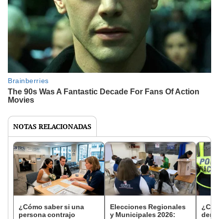
NOTAS RELACIONADAS
¿Cómo saber si una
Elecciones Regionales
¿Cóm
persona contrajo
y Municipales 2026:
denun