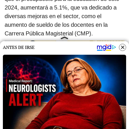
2024, aumentará a 5.1%, que va dedicado a
diversas mejoras en el sector, como el
aumento de sueldo de los docentes en la
Carrera Pública Magisterial (CMP).
ANTES DE IRSE
Aumento de sueldo docente se aplicará en 2025. Foto: composición LR
Con este aumento de presupuesto a finales de