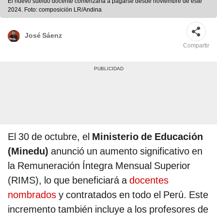
El nuevo sueldo docente comenzaría a pagarse desde noviembre de este
2024. Foto: composición LR/Andina
José Sáenz
Compartir
El 30 de octubre, el
Ministerio de Educación
(Minedu)
anunció un aumento significativo en
la Remuneración Íntegra Mensual Superior
(RIMS), lo que beneficiará a
docentes
nombrados
y contratados en todo el Perú. Este
incremento también incluye a los profesores de