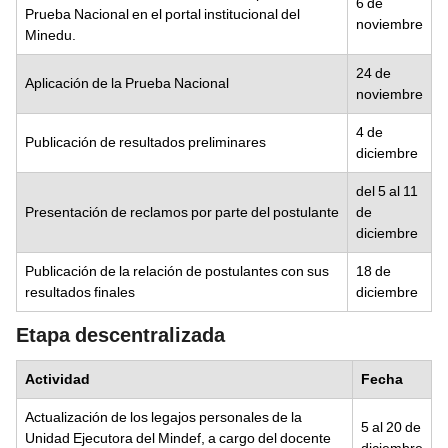
6 de
Prueba Nacional en el portal institucional del
noviembre
Minedu.
24 de
Aplicación de la Prueba Nacional
noviembre
4 de
Publicación de resultados preliminares
diciembre
del 5 al 11
Presentación de reclamos por parte del postulante
de
diciembre
Publicación de la relación de postulantes con sus
18 de
resultados finales
diciembre
Etapa descentralizada
Actividad
Fecha
Actualización de los legajos personales de la
5 al 20 de
Unidad Ejecutora del Mindef, a cargo del docente