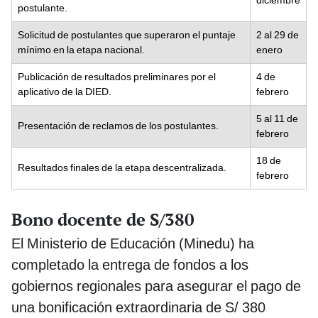
diciembre
postulante.
Solicitud de postulantes que superaron el puntaje
2 al 29 de
mínimo en la etapa nacional.
enero
Publicación de resultados preliminares por el
4 de
aplicativo de la DIED.
febrero
5 al 11 de
Presentación de reclamos de los postulantes.
febrero
18 de
Resultados finales de la etapa descentralizada.
febrero
Bono docente de S/380
El Ministerio de Educación (Minedu) ha
completado la entrega de fondos a los
gobiernos regionales para asegurar el pago de
una bonificación extraordinaria de S/ 380