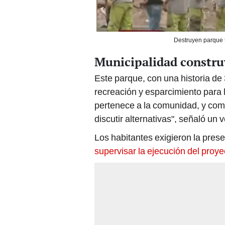
Destruyen parque t
Municipalidad constru
Este parque, con una historia de
recreación y esparcimiento para l
pertenece a la comunidad, y como
discutir alternativas", señaló un 
Los habitantes exigieron la pres
supervisar la ejecución del proye