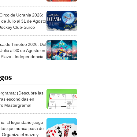
Circo de Ucrania 2026:
 de Julio al 31 de Agosto
 Jockey Club-Surco
sa de Timoteo 2026: Del
Julio al 30 de Agosto en
Plaza - Independencia
egos
rgrama: ¡Descubre las
ras escondidas en
ro Mastergrama!
rio: El legendario juego
rtas que nunca pasa de
 Organiza el mazo y