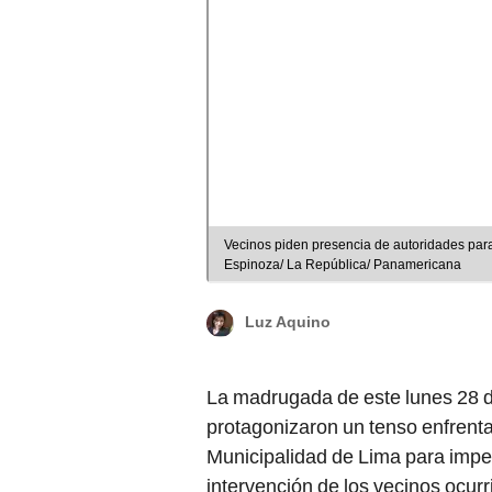
Vecinos piden presencia de autoridades para
Espinoza/ La República/ Panamericana
Luz Aquino
La madrugada de este lunes 28 de
protagonizaron un tenso enfrent
Municipalidad de Lima para imped
intervención de los vecinos ocur