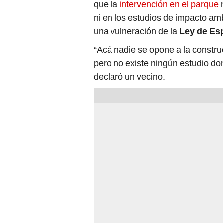
que la
intervención en el parque
ni en los estudios de impacto amb
una vulneración de la
Ley de Es
“Acá nadie se opone a la constru
pero no existe ningún estudio don
declaró un vecino.