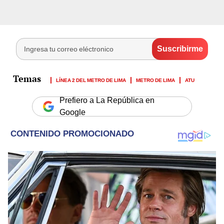
LÍNEA 2 DEL METRO DE LIMA
METRO DE LIMA
ATU
Prefiero a La República en
Google