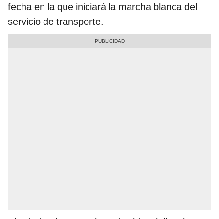
fecha en la que iniciará la marcha blanca del
servicio de transporte.