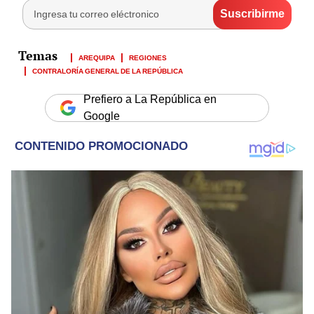
AREQUIPA
REGIONES
CONTRALORÍA GENERAL DE LA REPÚBLICA
Prefiero a La República en
Google