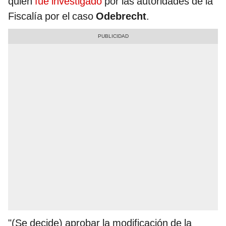
quien
fue investigado
por las autoridades de la
Fiscalía por el caso
Odebrecht
.
"(Se decide) aprobar la modificación de la