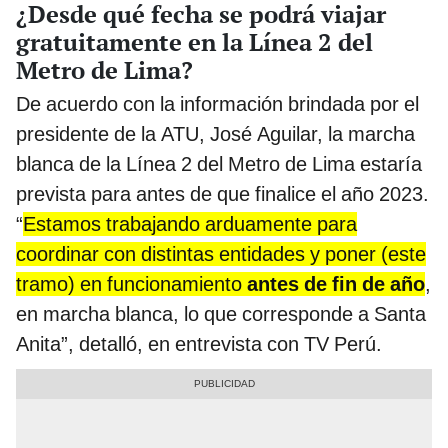
¿Desde qué fecha se podrá viajar
gratuitamente en la Línea 2 del
Metro de Lima?
De acuerdo con la información brindada por el
presidente de la ATU, José Aguilar, la marcha
blanca de la Línea 2 del Metro de Lima estaría
prevista para antes de que finalice el año 2023.
“
Estamos trabajando arduamente para
coordinar con distintas entidades y poner (este
tramo) en funcionamiento
antes de fin de año
,
en marcha blanca, lo que corresponde a Santa
Anita”,
detalló, en entrevista con TV Perú.