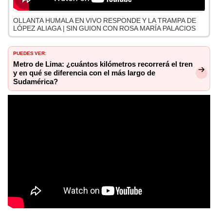
OLLANTA HUMALA EN VIVO RESPONDE Y LA TRAMPA DE
LÓPEZ ALIAGA | SIN GUION CON ROSA MARÍA PALACIOS
PUEDES VER:
Metro de Lima: ¿cuántos kilómetros recorrerá el tren
y en qué se diferencia con el más largo de
Sudamérica?