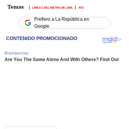
LÍNEA 2 DEL METRO DE LIMA
ATU
Prefiero a La República en
Google