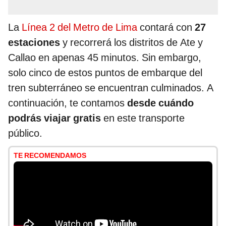
La
Línea 2 del Metro de Lima
contará con
27
estaciones
y recorrerá los distritos de Ate y
Callao en apenas 45 minutos. Sin embargo,
solo cinco de estos puntos de embarque del
tren subterráneo se encuentran culminados. A
continuación, te contamos
desde cuándo
podrás viajar gratis
en este transporte
público.
TE RECOMENDAMOS