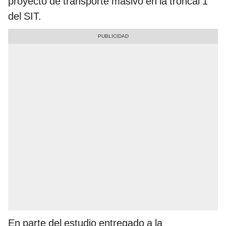
proyecto de transporte masivo en la troncal 1
del SIT.
En parte del estudio entregado a la