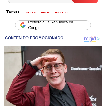
BECA 18
MINEDU
PRONABEC
Prefiero a La República en
Google