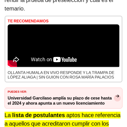
rendir la prueba de preselección y cuál es el
temario.
TE RECOMENDAMOS
OLLANTA HUMALA EN VIVO RESPONDE Y LA TRAMPA DE
LÓPEZ ALIAGA | SIN GUION CON ROSA MARÍA PALACIOS
PUEDES VER:
Universidad Garcilaso amplía su plazo de cese hasta
el 2024 y ahora apunta a un nuevo licenciamiento
La
lista de postulantes
aptos hace referencia
a aquellos que acreditaron
cumplir con los