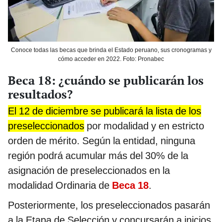
Conoce todas las becas que brinda el Estado peruano, sus cronogramas y
cómo acceder en 2022. Foto: Pronabec
Beca 18: ¿cuándo se publicarán los
resultados?
El 12 de diciembre se publicará la lista de los
preseleccionados
por modalidad y en estricto
orden de mérito. Según la entidad, ninguna
región podrá acumular más del 30% de la
asignación de preseleccionados en la
modalidad Ordinaria de
Beca 18
.
Posteriormente, los preseleccionados pasarán
a la Etapa de Selección y concursarán a inicios