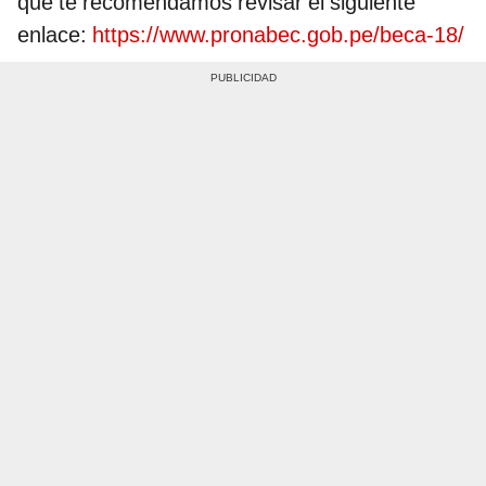
que te recomendamos revisar el siguiente
enlace:
https://www.pronabec.gob.pe/beca-18/