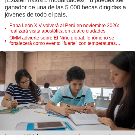
¡Existen hasta 8 modalidades! Tú puedes ser
ganador de una de las 5.000 becas dirigidas a
jóvenes de todo el país.
Papa León XIV volverá al Perú en noviembre 2026:
realizará visita apostólica en cuatro ciudades
OMM advierte sobre El Niño global: fenómeno se
fortalecerá como evento "fuerte" con temperaturas
récord este 2026