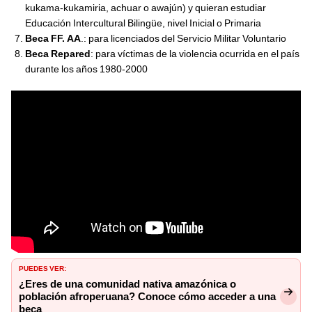
kukama-kukamiria, achuar o awajún) y quieran estudiar
Educación Intercultural Bilingüe, nivel Inicial o Primaria
Beca FF. AA
.: para licenciados del Servicio Militar Voluntario
Beca Repared
: para víctimas de la violencia ocurrida en el país
durante los años 1980-2000
PUEDES VER:
¿Eres de una comunidad nativa amazónica o
población afroperuana? Conoce cómo acceder a una
beca