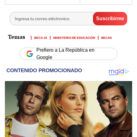
BECA 18
MINISTERIO DE EDUCACIÓN
BECAS
Prefiero a La República en
Google