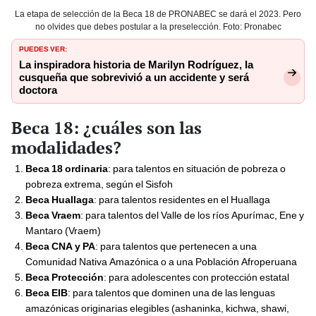
La etapa de selección de la Beca 18 de PRONABEC se dará el 2023. Pero
no olvides que debes postular a la preselección. Foto: Pronabec
PUEDES VER:
La inspiradora historia de Marilyn Rodríguez, la
cusqueña que sobrevivió a un accidente y será
doctora
Beca 18: ¿cuáles son las
modalidades?
Beca 18 ordinaria
: para talentos en situación de pobreza o
pobreza extrema, según el Sisfoh
Beca Huallaga
: para talentos residentes en el Huallaga
Beca Vraem
: para talentos del Valle de los ríos Apurímac, Ene y
Mantaro (Vraem)
Beca CNA y PA
: para talentos que pertenecen a una
Comunidad Nativa Amazónica o a una Población Afroperuana
Beca Protección
: para adolescentes con protección estatal
Beca EIB
: para talentos que dominen una de las lenguas
amazónicas originarias elegibles (ashaninka, kichwa, shawi,