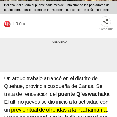
Belleza. Así queda el puente cada mes de junio cuando los pobladores de
cuatro comunidades cambian las maromas que sostienen el último puente
inca.
LR Sur
Compartir
Un arduo trabajo arrancó en el distrito de
Quehue, provincia cusqueña de Canas. Se
trata de renovación del
puente Q’eswachaka
.
El último jueves se dio inicio a la actividad con
un
previo ritual de ofrendas a la Pachamama
.