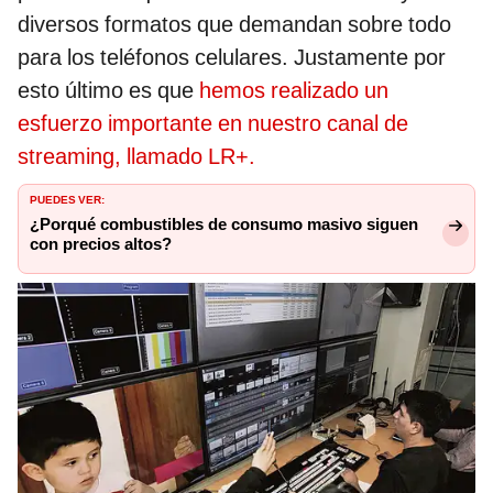
diversos formatos que demandan sobre todo
para los teléfonos celulares. Justamente por
esto último es que
hemos realizado un
esfuerzo importante en nuestro canal de
streaming, llamado LR+.
PUEDES VER:
¿Porqué combustibles de consumo masivo siguen
con precios altos?