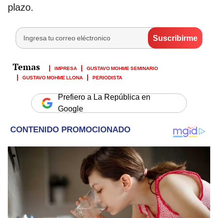
plazo.
IMPRESA
GUSTAVO MOHME SEMINARIO
GUSTAVO MOHME LLONA
PERIODISTA
Prefiero a La República en
Google