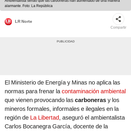
Ambientalista señaó que las carboneras han aumentado de una manera
alarmante. Foto: La República
LR Norte
Compartir
El Ministerio de Energía y Minas no aplica las
normas para frenar la
contaminación ambiental
que vienen provocando las
carboneras
y los
mineros formales, informales e ilegales en la
región de
La Libertad
, aseguró el ambientalista
Carlos Bocanegra García, docente de la