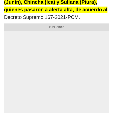
(Junín), Chincha (Ica) y Sullana (Piura),
quienes pasaron a alerta alta, de acuerdo al
Decreto Supremo 167-2021-PCM.