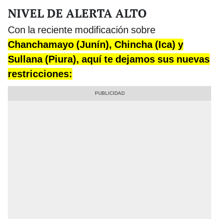
NIVEL DE ALERTA ALTO
Con la reciente modificación sobre
Chanchamayo (Junín), Chincha (Ica) y
Sullana (Piura), aquí te dejamos sus nuevas
restricciones: