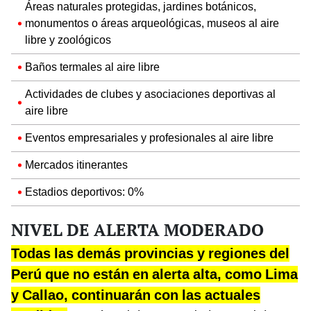
Áreas naturales protegidas, jardines botánicos,
monumentos o áreas arqueológicas, museos al aire
libre y zoológicos
Baños termales al aire libre
Actividades de clubes y asociaciones deportivas al
aire libre
Eventos empresariales y profesionales al aire libre
Mercados itinerantes
Estadios deportivos: 0%
NIVEL DE ALERTA MODERADO
Todas las demás provincias y regiones del
Perú que no están en alerta alta, como Lima
y Callao, continuarán con las actuales