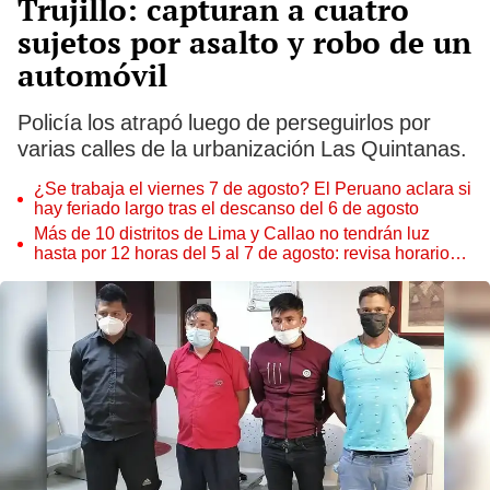
Trujillo: capturan a cuatro
sujetos por asalto y robo de un
automóvil
Policía los atrapó luego de perseguirlos por
varias calles de la urbanización Las Quintanas.
¿Se trabaja el viernes 7 de agosto? El Peruano aclara si
hay feriado largo tras el descanso del 6 de agosto
Más de 10 distritos de Lima y Callao no tendrán luz
hasta por 12 horas del 5 al 7 de agosto: revisa horarios y
zonas afectadas