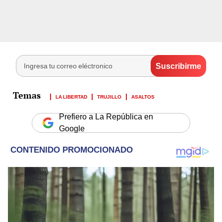
LA LIBERTAD
TRUJILLO
ASALTOS
Prefiero a La República en
Google