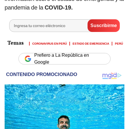
pandemia de la
COVID-19.
CORONAVIRUS EN PERÚ
ESTADO DE EMERGENCIA
PERÚ
Prefiero a La República en
Google