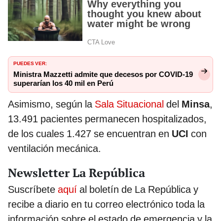
PUEDES VER:
Ministra Mazzetti admite que decesos por COVID-19
superarían los 40 mil en Perú
Asimismo, según la
Sala Situacional
del
Minsa
,
13.491 pacientes permanecen hospitalizados,
de los cuales 1.427 se encuentran en
UCI
con
ventilación mecánica.
Newsletter La República
Suscríbete
aquí
al boletín de La República y
recibe a diario en tu correo electrónico toda la
información sobre el estado de emergencia y la